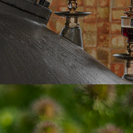
Woudagemaal