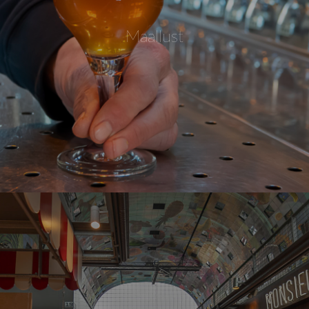
Maallust