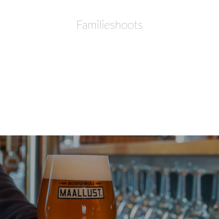
Familieshoots